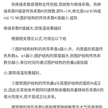
热绝缘系数原理称总传热阻,现统称为绝缘系数。热绝
缘系数R值是传热系数K的倒数,即R=1/K,单位是m2·K/W或
m2·℃/W,围护结构的传热系数K值越小,或热
绝缘系数R值越大,则保温效果越好
根据相关理论公式,可得出以下结
①围护结构材料的热导率值x越小,外、内表面的表面传
热系数a、a1越小,围护结构的厚度越大,则围护结构传热系
数也越小,单位时间内通过围护结构的热量q值就越
小,建筑保温效果越好。
②建筑围护结构的传热量q与其围护结构的面积A成正
比,因此在其他条件相同时建筑物采暖耗热量随体形系数S的
增大而增大,而不是成正比关系。
建筑物的体形系数S是指建筑物接触室外大气的表面积