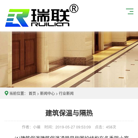
当前位置：
首页
>
新闻中心
>
行业新闻
建筑保温与隔热
作者：小编
时间：2019-05-27 09:53:09
点击：
458次