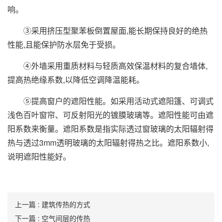
响。
③采用挤压型聚苯板倒置屋面,能长期保持良好的绝热
性能,且能保护防水层免于受损。
④外墙采用重质材料与轻质高效保温材料的复合墙体,
提高热绝缘系数,以降低空调降温能耗。
⑤提高窗户的遮阳性能。如采用活动式遮阳篷、可调式
浅色百叶窗帘、可反射阳光的镀膜玻璃等。遮阳性能可由遮
阳系数来衡量。遮阳系数是指实际透过窗玻璃的太阳辐射得
热与透过3mm透明玻璃的太阳辐射得热之比。遮阳系数小,
说明遮阳性能好。
上一篇 : ​建筑传热的方式
下一篇 : ​空气间层的传热