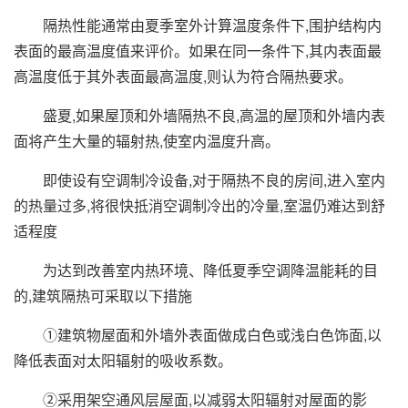
隔热性能通常由夏季室外计算温度条件下,围护结构内
表面的最高温度值来评价。如果在同一条件下,其内表面最
高温度低于其外表面最高温度,则认为符合隔热要求。
盛夏,如果屋顶和外墙隔热不良,高温的屋顶和外墙内表
面将产生大量的辐射热,使室内温度升高。
即使设有空调制冷设备,对于隔热不良的房间,进入室内
的热量过多,将很快抵消空调制冷出的冷量,室温仍难达到舒
适程度
为达到改善室内热环境、降低夏季空调降温能耗的目
的,建筑隔热可采取以下措施
①建筑物屋面和外墙外表面做成白色或浅白色饰面,以
降低表面对太阳辐射的吸收系数。
②采用架空通风层屋面,以减弱太阳辐射对屋面的影