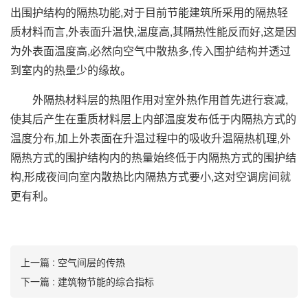
出围护结构的隔热功能,对于目前节能建筑所采用的隔热轻
质材料而言,外表面升温快,温度高,其隔热性能反而好,这是因
为外表面温度高,必然向空气中散热多,传入围护结构并透过
到室内的热量少的缘故。
外隔热材料层的热阻作用对室外热作用首先进行衰减,
使其后产生在重质材料层上内部温度发布低于内隔热方式的
温度分布,加上外表面在升温过程中的吸收升温隔热机理,外
隔热方式的围护结构内的热量始终低于内隔热方式的围护结
构,形成夜间向室内散热比内隔热方式要小,这对空调房间就
更有利。
上一篇 : ​空气间层的传热
下一篇 : 建筑物节能的综合指标