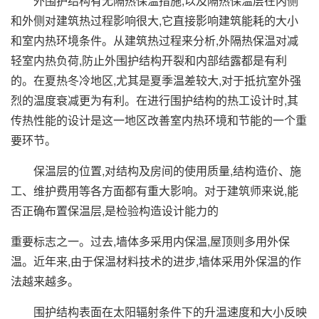
外围护结构有无隔热保温措施,以及隔热保温层在内侧
和外侧对建筑热过程影响很大,它直接影响建筑能耗的大小
和室内热环境条件。从建筑热过程来分析,外隔热保温对减
轻室内热负荷,防止外围护结构开裂和内部结露都是有利
的。在夏热冬冷地区,尤其是夏季温差较大,对于抵抗室外强
烈的温度衰减更为有利。在进行围护结构的热工设计时,其
传热性能的设计是这一地区改善室内热环境和节能的一个重
要环节。
保温层的位置,对结构及房间的使用质量,结构造价、施
工、维护费用等各方面都有重大影响。对于建筑师来说,能
否正确布置保温层,是检验构造设计能力的
重要标志之一。过去,墙体多采用内保温,屋顶则多用外保
温。近年来,由于保温材料技术的进步,墙体采用外保温的作
法越来越多。
围护结构表面在太阳辐射条件下的升温速度和大小反映