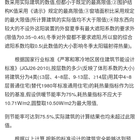
数采用实际建筑的数值,但都小于既定的最高限值;②围护结
构K值采用《请示》规定的最高限值;③窗墙面积比采用规定
的最大限值(所计算建筑的实际值均不大于限值);④除东西向
较大的不设外这阳装置的外窗夏季有最大遮阳系数的要求外
(限值为0.35~0.45),冬季对外窗都不要求遮阳,所以窗的综合
遮阳系数均取0.5(此数值的大小影响冬季太阳辐射得热量)。
根据国家行业标准《严寒和寒冷地区居住建筑节能设计
标准》(JGJ26-2010),按层数的多少(反映了体形系数的大小)
将建筑分为4类(≤3层、4~8层、9-13层、≥14层)用其中4~8
层普通住宅(替代1980年标准通用住宅)的耗热量指标作为比
较的基准,假设供暖节能率为75%,耗热量指标不应大于
10.71W/m2,圆整取10.50W/m2为最大限值,
则节能率可达到75.5%,实际建筑的计算结果也均未超过此限
值。
根据以上计算,按新的标准设计的建筑完全能够达到预