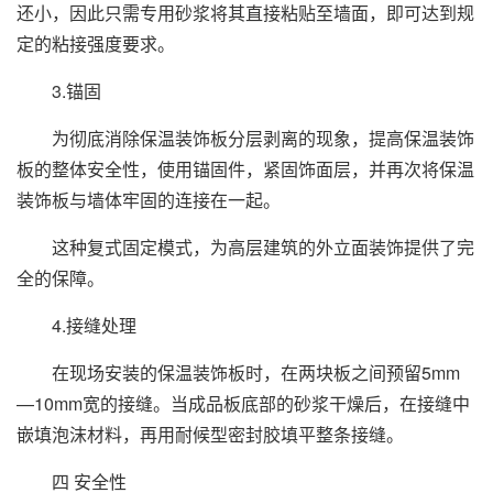
还小，因此只需专用砂浆将其直接粘贴至墙面，即可达到规
定的粘接强度要求。
3.锚固
为彻底消除保温装饰板分层剥离的现象，提高保温装饰
板的整体安全性，使用锚固件，紧固饰面层，并再次将保温
装饰板与墙体牢固的连接在一起。
这种复式固定模式，为高层建筑的外立面装饰提供了完
全的保障。
4.接缝处理
在现场安装的保温装饰板时，在两块板之间预留5mm
—10mm宽的接缝。当成品板底部的砂浆干燥后，在接缝中
嵌填泡沫材料，再用耐候型密封胶填平整条接缝。
四 安全性