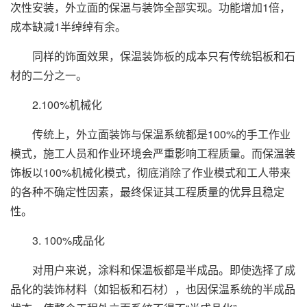
次性安装，外立面的保温与装饰全部实现。功能增加1倍，
成本缺减1半绰绰有余。
同样的饰面效果，保温装饰板的成本只有传统铝板和石
材的二分之一。
2.100%机械化
传统上，外立面装饰与保温系统都是100%的手工作业
模式，施工人员和作业环境会严重影响工程质量。而保温装
饰板以100%机械化模式，彻底消除了作业模式和工人带来
的各种不确定性因素，最终保证其工程质量的优异且稳定
性。
3. 100%成品化
对用户来说，涂料和保温板都是半成品。即使选择了成
品化的装饰材料（如铝板和石材），也因保温系统的半成品