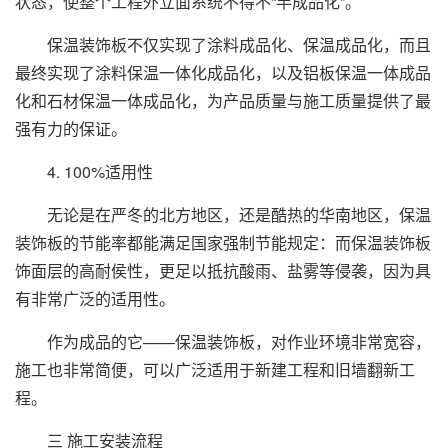
状态，使整个工程外立面系统不得不“半成品化”。
保温装饰板不仅实现了涂料成品化、保温成品化，而且
最终实现了涂料保温一体化成品化，以及铝板保温一体成品
化和石材保温一体成品化，为产品质量与施工质量提供了最
强有力的保证。
4. 100%适用性
无论是在严冬的北方地区，还是酷热的华南地区，保温
装饰板的节能率都能满足国家强制节能规定：而保温装饰板
饰面层的高耐侯性，更足以抵抗酸雨、盐雾等侵袭，因为具
有非常广泛的适用性。
作为成品的它——保温装饰板，对作业环境非常宽容，
施工也非常简便，可以广泛适用于新建工程和旧墙翻新工
程。
三 施工安装流程