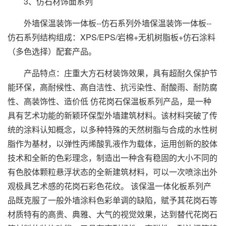
3、仿石材饰面系列
外墙保温装饰一体板--仿石系列外墙保温装饰一体板--
仿石系列结构组成：XPS/EPS/岩棉+无机树脂板+仿石涂料
（多色选择）配套产品。
产品特点：庄重大方石材装饰效果，具有超耐久保护节
能环保，高耐候性、高自洁性、抗污染性、耐酸雨、耐防腐
性、高装饰性、造价低 仿花岗石保温板系列产品，是一种
具有艺术功能的新颖环保型外墙建筑材料。该材料突破了传
统的涂料认知概念，以多种特殊的天然树脂与合成的水性树
脂作为基材，以弹性丙烯酸乳液作为载体，运用创新的胶体
技术和全新的色彩理念，制造出一种含有稳固的大小不同的
有色胶体颗粒悬浮状态的全新建筑材料，可以一次喷涂出外
观极具艺术感的花岗石彩色花纹。 该保温一体化板系列产
品既克服了一般外墙涂料色彩单调的缺陷，赋予其花岗石等
材质特有的高贵、典雅、大气的视觉效果，达到替代花岗石