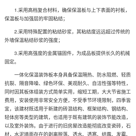
1.采用高档复合材料，确保保温板与上下表面的衬板，
保温板与加强层的牢固粘结；
2.采用特殊配置的粘结砂浆，其粘结度远远超过传统的
外墙保温粘结砂浆的强度；
3.采用高强度的金属锚固件，为成品板提供长久的机械
固定。
一体化保温装饰板本身具备保温隔热、防水阻燃、轻质
抗裂、隔音降噪、绿色环保、美观耐久、自洁性强等特性，
同时因其板体组装方式简单实用，缩短工期，大大节省施工
费用，安装使用非常安全方便，不受季节环境限制，四季皆
宜，该建材既适用于新建的砖混结构、框架结构、钢结构、
轻体房等类型的建筑，也适用于既有建筑的装饰节能改造，
以及室外装饰。由于进行的旧房屋改造能彻底改变瓷砖，石
材，水泥墙面存在的剥离脱落、透水、透寒、结露、发霉、