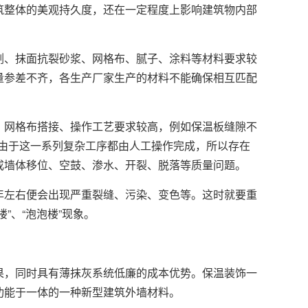
筑整体的美观持久度，还在一定程度上影响建筑物内部
剂、抹面抗裂砂浆、网格布、腻子、涂料等材料要求较
量参差不齐，各生产厂家生产的材料不能确保相互匹配
、网格布搭接、操作工艺要求较高，例如保温板缝隙不
等。由于这一系列复杂工序都由人工操作完成，所以存在
成墙体移位、空鼓、渗水、开裂、脱落等质量问题。
年左右便会出现严重裂缝、污染、变色等。这时就要重
”、“泡泡楼”现象。
果，同时具有薄抹灰系统低廉的成本优势。保温装饰一
功能于一体的一种新型建筑外墙材料。