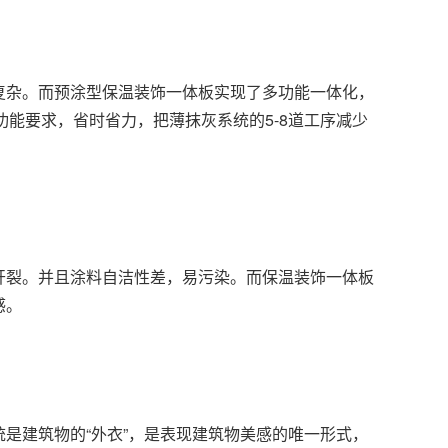
复杂。而预涂型保温装饰一体板实现了多功能一体化，
功能要求，省时省力，把薄抹灰系统的5-8道工序减少
开裂。并且涂料自洁性差，易污染。而保温装饰一体板
感。
是建筑物的“外衣”，是表现建筑物美感的唯一形式，