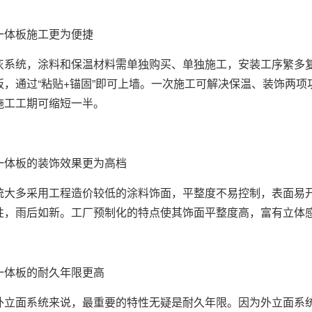
一体板施工更为便捷
灰系统，涂料和保温材料需单独购买、单独施工，安装工序繁多
，通过“粘贴+锚固”即可上墙。一次施工可解决保温、装饰两项
施工工期可缩短一半。
一体板的装饰效果更为高档
统大多采用工程造价较低的涂料饰面，平整度不易控制，表面易
性，雨后如新。工厂预制化的特点使其饰面平整度高，富有立体
一体板的耐久年限更高
外立面系统来说，最重要的特性无疑是耐久年限。因为外立面系统