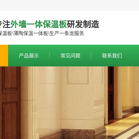
专注
外墙一体保温板
研发制造
保温板\薄陶保温一体板\生产一条龙服务
产品展示
常见问题
联系我们