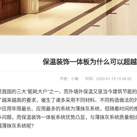
保温装饰一体板为什么可以超越
作者：小编
时间：2020-01-15 10:49:32
是我国的三大“能耗大户”之一，而外墙外保温又是当今建筑节能
了越来越高的要求，催生了诸多采用不同材料、不同构造做法的
中应用年限最长、应用最多的系统为薄抹灰系统，但随着时间的
多问题，而保温装饰
一体板
系统优势凸显，与薄抹灰系统质量相比
越薄抹灰系统呢?