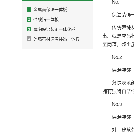
No.1
金属面保温一体板
1
保温装饰
硅酸钙一体板
2
传统薄抹
薄陶保温装饰一体化板
3
出厂就是成品板
外墙石材保温装饰一体板
4
至两道，整个
No.2
保温装饰
薄抹灰系
拥有独特自洁
No.3
保温装饰
对于建筑