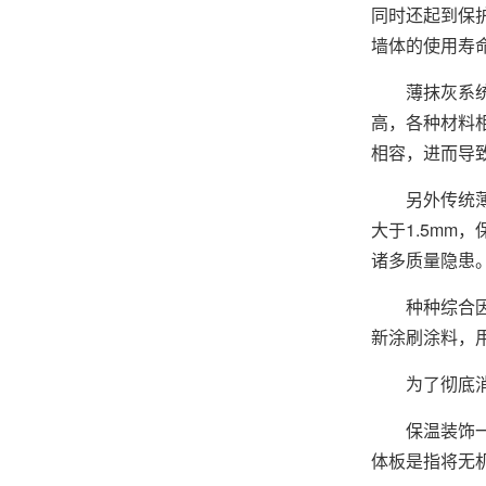
同时还起到保
墙体的使用寿
薄抹灰系
高，各种材料
相容，进而导
另外传统
大于1.5mm
诸多质量隐患
种种综合
新涂刷涂料，用
为了彻底
保温装饰
体板是指将无